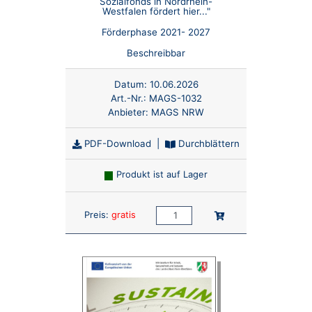
Sozialfonds in Nordrhein-
Westfalen fördert hier..."
Förderphase 2021- 2027
Beschreibbar
Datum:
10.06.2026
Art.-Nr.:
MAGS-1032
Anbieter:
MAGS NRW
PDF-Download
|
Durchblättern
Produkt ist auf Lager
Anzahl:
In den Warenkorb
Preis:
gratis