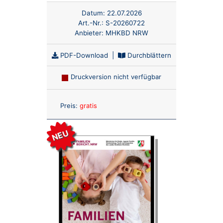
Datum:
22.07.2026
Art.-Nr.:
S-20260722
Anbieter:
MHKBD NRW
PDF-Download
|
Durchblättern
Druckversion nicht verfügbar
Anzahl:
Preis:
gratis
NEU