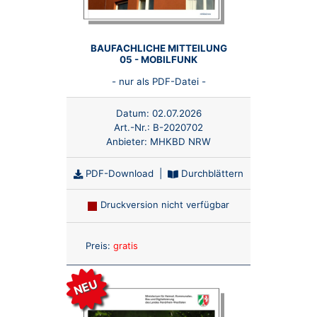
BAUFACHLICHE MITTEILUNG
05 - MOBILFUNK
- nur als PDF-Datei -
Datum:
02.07.2026
Art.-Nr.:
B-2020702
Anbieter:
MHKBD NRW
PDF-Download
|
Durchblättern
Druckversion nicht verfügbar
Anzahl:
Preis:
gratis
NEU