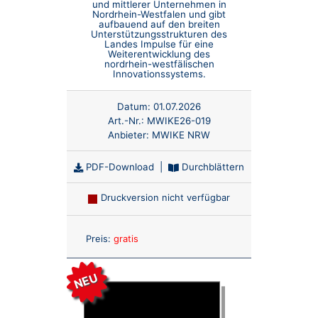
und mittlerer Unternehmen in
Nordrhein-Westfalen und gibt
aufbauend auf den breiten
Unterstützungsstrukturen des
Landes Impulse für eine
Weiterentwicklung des
nordrhein-westfälischen
Innovationssystems.
Datum:
01.07.2026
Art.-Nr.:
MWIKE26-019
Anbieter:
MWIKE NRW
PDF-Download
|
Durchblättern
Druckversion nicht verfügbar
Anzahl:
Preis:
gratis
NEU