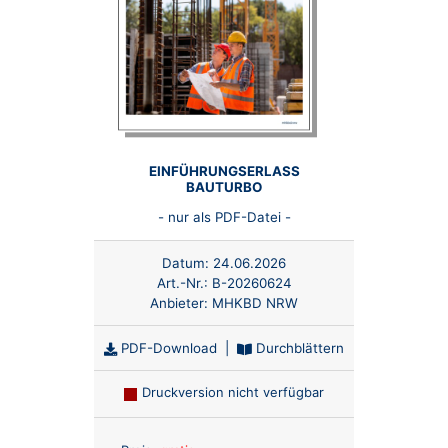
EINFÜHRUNGSERLASS
BAUTURBO
- nur als PDF-Datei -
Datum:
24.06.2026
Art.-Nr.:
B-20260624
Anbieter:
MHKBD NRW
PDF-Download
|
Durchblättern
Druckversion nicht verfügbar
Anzahl: