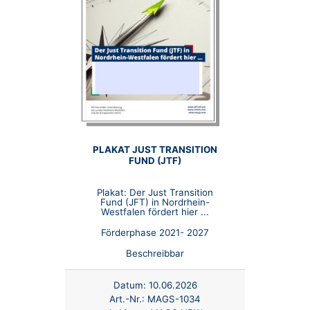
PLAKAT JUST TRANSITION
FUND (JTF)
Plakat: Der Just Transition
Fund (JFT) in Nordrhein-
Westfalen fördert hier ...
Förderphase 2021- 2027
Beschreibbar
Datum:
10.06.2026
Art.-Nr.:
MAGS-1034