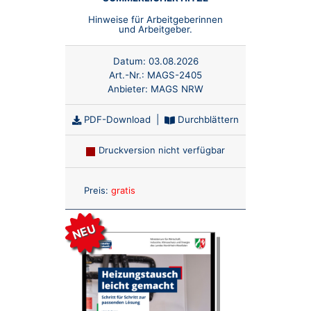
Hinweise für Arbeitgeberinnen
und Arbeitgeber.
Datum:
03.08.2026
Art.-Nr.:
MAGS-2405
Anbieter:
MAGS NRW
PDF-Download
|
Durchblättern
Druckversion nicht verfügbar
Anzahl:
Preis:
gratis
NEU