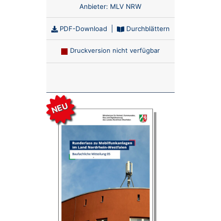
Anbieter:
MLV NRW
PDF-Download
|
Durchblättern
Druckversion nicht verfügbar
Anzahl:
NEU