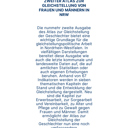
ZWEITER ATLAS ZUR
GLEICHSTELLUNG VON
FRAUEN UND MÄNNERN IN
NRW
Die nunmehr zweite Ausgabe
des Atlas zur Gleichstellung
der Geschlechter bietet eine
wichtige Grundlage für die
gleichstellungspolitische Arbeit
in Nordrhein-Westfalen. In
vielfältigen Darstellungen
bereitet diese Ausgabe wie
auch die letzte kommunale und
landesweite Daten auf, die auf
amtlichen Statistiken oder
auch eigenen Erhebungen
beruhen. Anhand von 67
Indikatoren werden in sieben
thematischen Kapiteln der
Stand und die Entwicklung der
Gleichstellung dargestellt. Neu
sind die Kapitel zur
Erwerbsarbeit, zur Sorgearbeit
und Vereinbarkeit, zu Alter und
Pflege und zu Gewalt gegen
Frauen und Männer. Damit
ermöglicht der Atlas zur
Gleichstellung der
Geschlechter nun eine noch
umfassendere