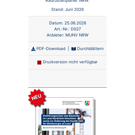
Radroutenplaner NRW.
Stand: Juni 2026
Datum:
25.06.2026
Art.-Nr.:
D027
Anbieter:
MUNV NRW
PDF-Download
|
Durchblättern
Druckversion nicht verfügbar
Anzahl:
NEU