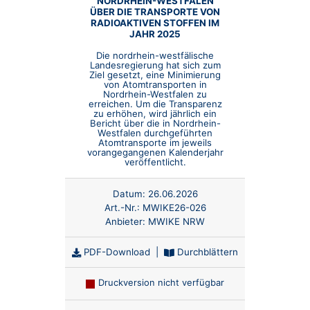
NORDRHEIN-WESTFALEN
ÜBER DIE TRANSPORTE VON
RADIOAKTIVEN STOFFEN IM
JAHR 2025
Die nordrhein-westfälische
Landesregierung hat sich zum
Ziel gesetzt, eine Minimierung
von Atomtransporten in
Nordrhein-Westfalen zu
erreichen. Um die Transparenz
zu erhöhen, wird jährlich ein
Bericht über die in Nordrhein-
Westfalen durchgeführten
Atomtransporte im jeweils
vorangegangenen Kalenderjahr
veröffentlicht.
Datum:
26.06.2026
Art.-Nr.:
MWIKE26-026
Anbieter:
MWIKE NRW
PDF-Download
|
Durchblättern
Druckversion nicht verfügbar