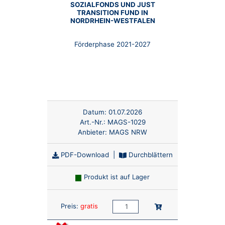
SOZIALFONDS UND JUST
TRANSITION FUND IN
NORDRHEIN-WESTFALEN
Förderphase 2021-2027
Datum:
01.07.2026
Art.-Nr.:
MAGS-1029
Anbieter:
MAGS NRW
PDF-Download
|
Durchblättern
Produkt ist auf Lager
Anzahl:
In den Warenkorb
Preis:
gratis