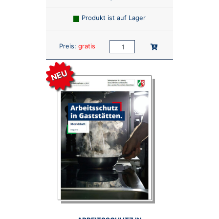
Produkt ist auf Lager
Anzahl:
In den Warenkorb
Preis:
gratis
NEU