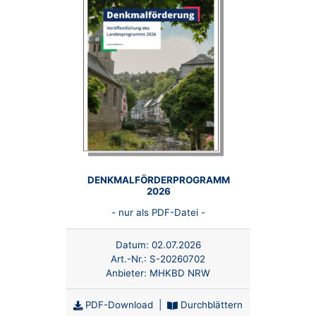
DENKMALFÖRDERPROGRAMM
2026
- nur als PDF-Datei -
Datum:
02.07.2026
Art.-Nr.:
S-20260702
Anbieter:
MHKBD NRW
PDF-Download
|
Durchblättern