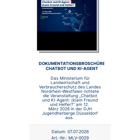
DOKUMENTATIONSBROSCHÜRE
CHATBOT UND KI-AGENT
Das Ministerium für
Landwirtschaft und
Verbraucherschutz des Landes
Nordrhein-Westfalen richtete
die Veranstaltung „Chatbot
und KI-Agent: (k)ein Freund
und Helfer?“ am 12.
März 2026 in der DJH
Jugendherberge Düsseldorf
aus.
Datum:
07.07.2026
Art.-Nr.:
MLV-0029