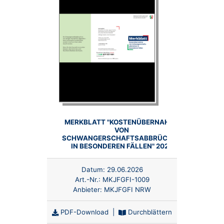
MERKBLATT "KOSTENÜBERNAHME
VON
SCHWANGERSCHAFTSABBRÜCHEN
IN BESONDEREN FÄLLEN" 2026
Datum:
29.06.2026
Art.-Nr.:
MKJFGFI-1009
Anbieter:
MKJFGFI NRW
PDF-Download
|
Durchblättern