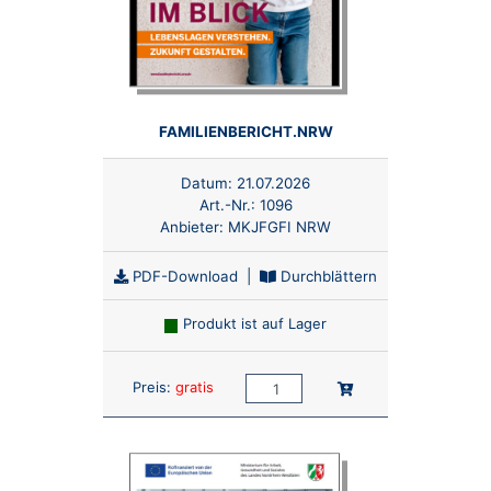
FAMILIENBERICHT.NRW
Datum:
21.07.2026
Art.-Nr.:
1096
Anbieter:
MKJFGFI NRW
PDF-Download
|
Durchblättern
Produkt ist auf Lager
Anzahl:
In den Warenkorb
Preis:
gratis