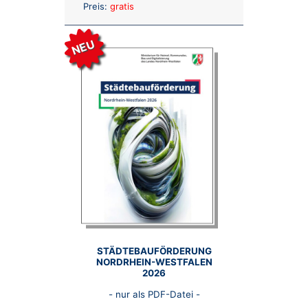
Anzahl:
Preis:
gratis
NEU
STÄDTEBAUFÖRDERUNG
NORDRHEIN-WESTFALEN
2026
- nur als PDF-Datei -