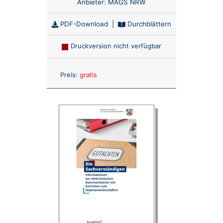
Anbieter:
MAGS NRW
PDF-Download
|
Durchblättern
Druckversion nicht verfügbar
Anzahl:
Preis:
gratis