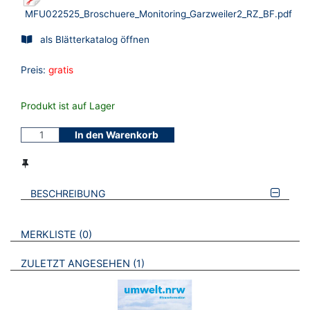
MFU022525_Broschuere_Monitoring_Garzweiler2_RZ_BF.pdf
als Blätterkatalog öffnen
Preis:
gratis
Produkt ist auf Lager
In den Warenkorb
BESCHREIBUNG
VERWEISE AUF VERMERKTE- ODER ZULETZT ANGESEHENE
BROSCHÜREN
MERKLISTE
0
BROSCHÜREN
ZULETZT ANGESEHEN
1