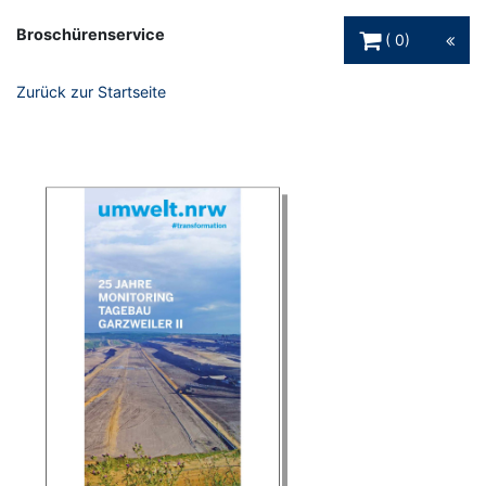
Warenkorb Schaltfl
Broschürenservice
0
Zurück zur Startseite