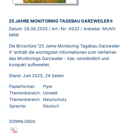
BROSCHÜRE:
25 JAHRE MONITORING TAGEBAU GARZWEILER II
Datum:
26.06.2025
/ Art.-Nr.:
K032
/ Anbieter:
MUNV
NRW
Die Broschüre “25 Jahre Monitoring Tagebau Garzweiler
II” enthält die wichtigsten Informationen zum Verfahren
des Monitorings Garzweiler - klar, verständlich und
kompakt aufbereitet.
Stand: Juni 2025, 24 Seiten
Papierformat:
Flyer
Themenbereich:
Umwelt
Themenbereich:
Naturschutz
Sprache:
Deutsch
DOWNLOADS