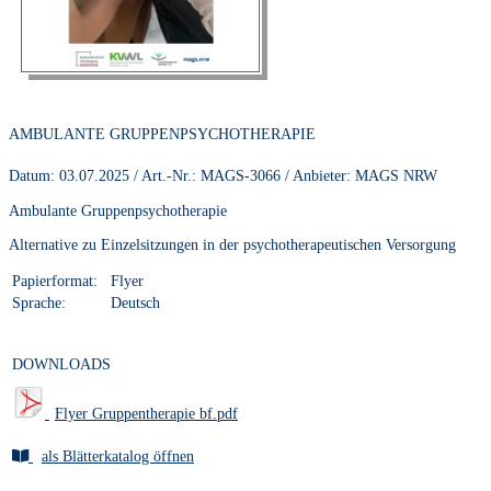
BROSCHÜRE:
AMBULANTE GRUPPENPSYCHOTHERAPIE
Datum:
03.07.2025
/ Art.-Nr.:
MAGS-3066
/ Anbieter:
MAGS NRW
Ambulante Gruppenpsychotherapie
Alternative zu Einzelsitzungen in der psychotherapeutischen Versorgung
Papierformat:
Flyer
Sprache:
Deutsch
DOWNLOADS
Flyer Gruppentherapie bf.pdf
als Blätterkatalog öffnen