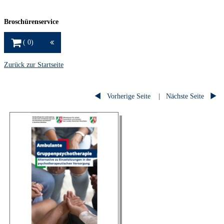
Broschürenservice
Warenkorb
0
Schaltfläche
Zurück zur Startseite
Vorherige Seite
Nächste Seite