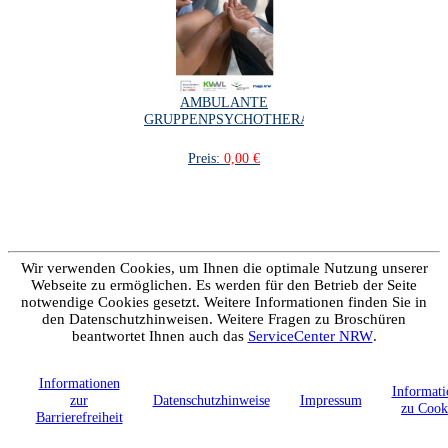
AMBULANTE
GRUPPENPSYCHOTHERAPIE
Preis:
0,00 €
Wir verwenden Cookies, um Ihnen die optimale Nutzung unserer
Webseite zu ermöglichen. Es werden für den Betrieb der Seite
notwendige Cookies gesetzt. Weitere Informationen finden Sie in
den Datenschutzhinweisen. Weitere Fragen zu Broschüren
beantwortet Ihnen auch das
ServiceCenter NRW
.
Informationen
Informati
zur
Datenschutzhinweise
Impressum
zu Cook
Barrierefreiheit