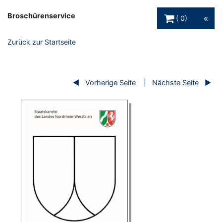
Warenkorb Schaltfl
Broschürenservice
0
Zurück zur Startseite
Vorherige Seite
Nächste Seite