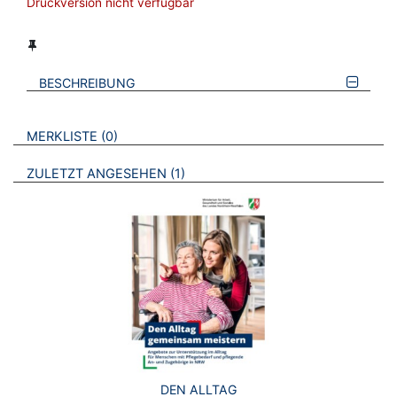
Druckversion nicht verfügbar
BESCHREIBUNG
VERWEISE AUF VERMERKTE- ODER ZULETZT ANGESEHENE
BROSCHÜREN
MERKLISTE
0
BROSCHÜREN
ZULETZT ANGESEHEN
1
DEN ALLTAG