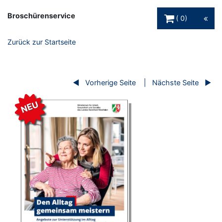
Warenkorb Schaltfl
Broschürenservice
0
Zurück zur Startseite
Vorherige Seite
Nächste Seite
NEU