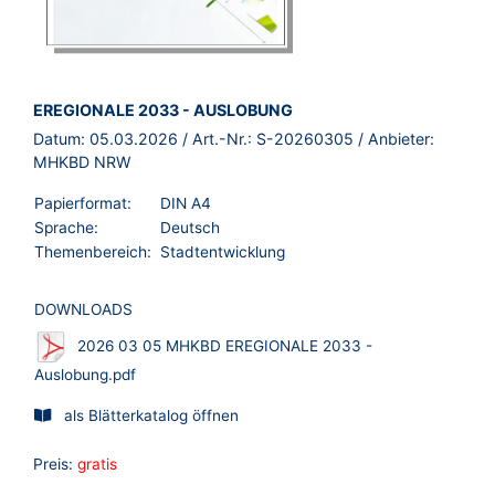
BROSCHÜRE:
EREGIONALE 2033 - AUSLOBUNG
Datum:
05.03.2026
/ Art.-Nr.:
S-20260305
/ Anbieter:
MHKBD NRW
Papierformat:
DIN A4
Sprache:
Deutsch
Themenbereich:
Stadtentwicklung
DOWNLOADS
2026 03 05 MHKBD EREGIONALE 2033 -
Auslobung.pdf
als Blätterkatalog öffnen
Preis:
gratis