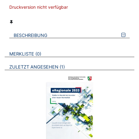
Druckversion nicht verfügbar
BESCHREIBUNG
VERWEISE AUF VERMERKTE- ODER ZULETZT ANGESEHENE
BROSCHÜREN
MERKLISTE
0
BROSCHÜREN
ZULETZT ANGESEHEN
1