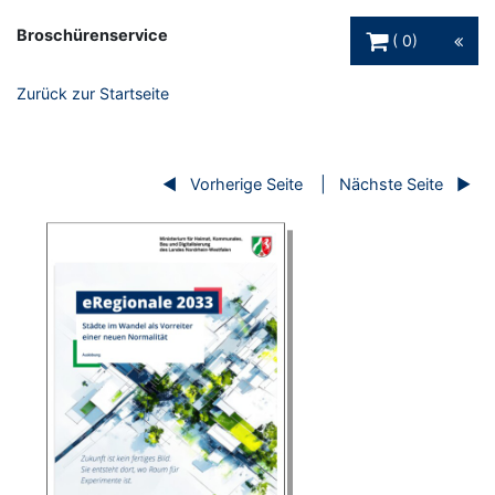
Warenkorb Schaltfl
Broschürenservice
0
Zurück zur Startseite
Vorherige Seite
Nächste Seite