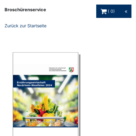
Warenkorb Schaltfl
Broschürenservice
0
Zurück zur Startseite