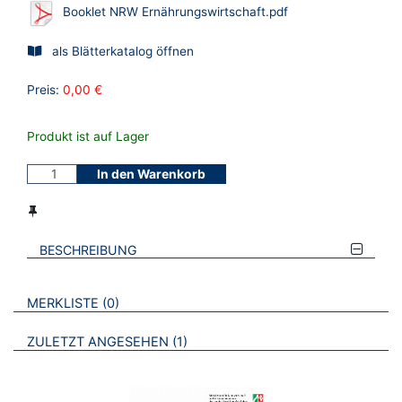
Booklet NRW Ernährungswirtschaft.pdf
als Blätterkatalog öffnen
Preis:
0,00 €
Produkt ist auf Lager
In den Warenkorb
BESCHREIBUNG
VERWEISE AUF VERMERKTE- ODER ZULETZT ANGESEHENE
BROSCHÜREN
MERKLISTE
0
BROSCHÜREN
ZULETZT ANGESEHEN
1