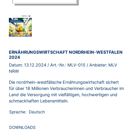
BROSCHÜRE:
ERNÄHRUNGSWIRTSCHAFT NORDRHEIN-WESTFALEN
2024
Datum:
13.12.2024
/ Art.-Nr.:
MLV-015
/ Anbieter:
MLV
NRW
Die nordrhein-westfälische Ernährungswirtschaft sichert
für über 18 Millionen Verbraucherinnen und Verbraucher im
Land die Versorgung mit vielfältigen, hochwertigen und
schmackhaften Lebensmitteln.
Sprache:
Deutsch
DOWNLOADS