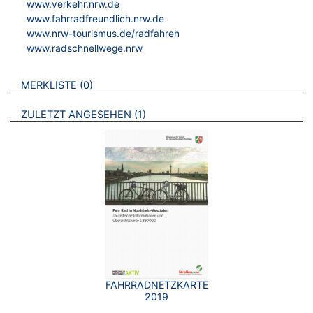
www.verkehr.nrw.de
www.fahrradfreundlich.nrw.de
www.nrw-tourismus.de/radfahren
www.radschnellwege.nrw
VERWEISE AUF VERMERKTE- ODER ZULETZT ANGESEHENE
BROSCHÜREN
MERKLISTE
0
BROSCHÜREN
ZULETZT ANGESEHEN
1
FAHRRADNETZKARTE
2019