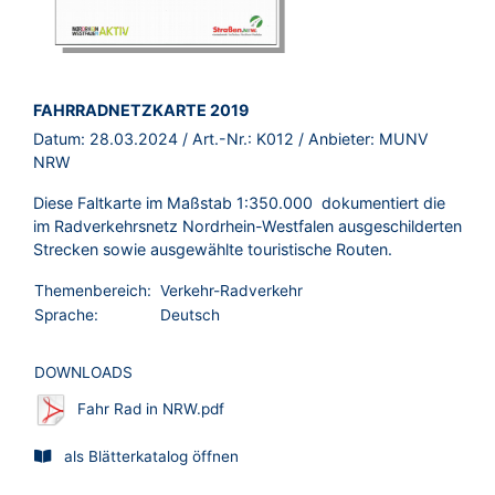
BROSCHÜRE:
FAHRRADNETZKARTE 2019
Datum:
28.03.2024
/ Art.-Nr.:
K012
/ Anbieter:
MUNV
NRW
Diese Faltkarte im Maßstab 1:350.000 dokumentiert die
im Radverkehrsnetz Nordrhein-Westfalen ausgeschilderten
Strecken sowie ausgewählte touristische Routen.
Themenbereich:
Verkehr-Radverkehr
Sprache:
Deutsch
DOWNLOADS
Fahr Rad in NRW.pdf
als Blätterkatalog öffnen