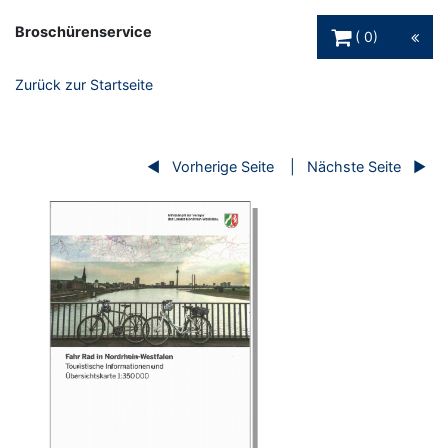
Warenkorb Schaltfl
Broschürenservice
0
Zurück zur Startseite
Vorherige Seite
Nächste Seite