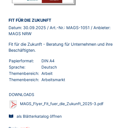
BROSCHÜRE:
FIT FÜR DIE ZUKUNFT
Datum:
30.09.2025
/ Art.-Nr.:
MAGS-1051
/ Anbieter:
MAGS NRW
Fit für die Zukunft - Beratung für Unternehmen und ihre
Beschäftigten.
Papierformat:
DIN A4
Sprache:
Deutsch
Themenbereich:
Arbeit
Themenbereich:
Arbeitsmarkt
DOWNLOADS
MAGS_Flyer_Fit_fuer_die_Zukunft_2025-3.pdf
als Blätterkatalog öffnen