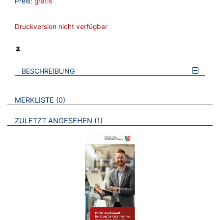
Preis:
gratis
Druckversion nicht verfügbar
BESCHREIBUNG
VERWEISE AUF VERMERKTE- ODER ZULETZT ANGESEHENE
BROSCHÜREN
MERKLISTE
0
BROSCHÜREN
ZULETZT ANGESEHEN
1