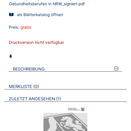
Gesundheitsberufen in NRW_signiert.pdf
als Blätterkatalog öffnen
Preis:
gratis
Druckversion nicht verfügbar
BESCHREIBUNG
VERWEISE AUF VERMERKTE- ODER ZULETZT ANGESEHENE
BROSCHÜREN
MERKLISTE
0
BROSCHÜREN
ZULETZT ANGESEHEN
1