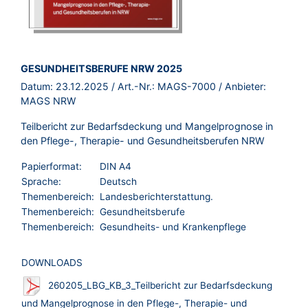
BROSCHÜRE:
GESUNDHEITSBERUFE NRW 2025
Datum:
23.12.2025
/ Art.-Nr.:
MAGS-7000
/ Anbieter:
MAGS NRW
Teilbericht zur Bedarfsdeckung und Mangelprognose in
den Pflege-, Therapie- und Gesundheitsberufen NRW
Papierformat:
DIN A4
Sprache:
Deutsch
Themenbereich:
Landesberichterstattung.
Themenbereich:
Gesundheitsberufe
Themenbereich:
Gesundheits- und Krankenpflege
DOWNLOADS
260205_LBG_KB_3_Teilbericht zur Bedarfsdeckung
und Mangelprognose in den Pflege-, Therapie- und