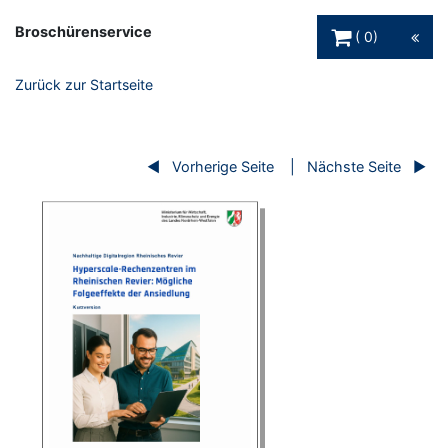
Warenkorb Schaltfl
Broschürenservice
0
Zurück zur Startseite
Vorherige Seite
Nächste Seite