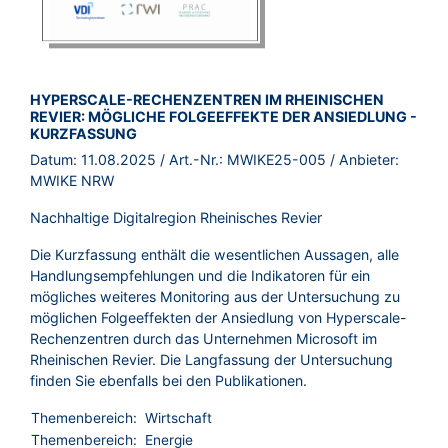
BROSCHÜRE:
HYPERSCALE-RECHENZENTREN IM RHEINISCHEN
REVIER: MÖGLICHE FOLGEEFFEKTE DER ANSIEDLUNG -
KURZFASSUNG
Datum:
11.08.2025
/ Art.-Nr.:
MWIKE25-005
/ Anbieter:
MWIKE NRW
Nachhaltige Digitalregion Rheinisches Revier
Die Kurzfassung enthält die wesentlichen Aussagen, alle
Handlungsempfehlungen und die Indikatoren für ein
mögliches weiteres Monitoring aus der Untersuchung zu
möglichen Folgeeffekten der Ansiedlung von Hyperscale-
Rechenzentren durch das Unternehmen Microsoft im
Rheinischen Revier. Die Langfassung der Untersuchung
finden Sie ebenfalls bei den Publikationen.
Themenbereich:
Wirtschaft
Themenbereich:
Energie