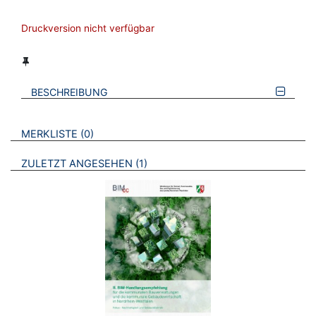
Druckversion nicht verfügbar
BESCHREIBUNG
VERWEISE AUF VERMERKTE- ODER ZULETZT ANGESEHENE
BROSCHÜREN
MERKLISTE
0
BROSCHÜREN
ZULETZT ANGESEHEN
1