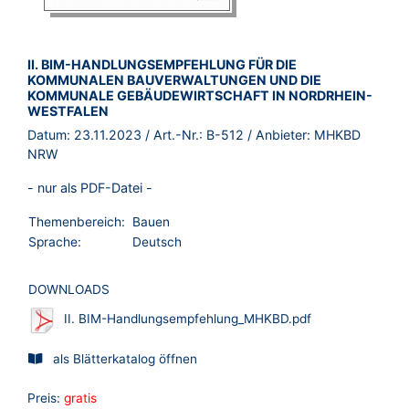
BROSCHÜRE:
II. BIM-HANDLUNGSEMPFEHLUNG FÜR DIE
KOMMUNALEN BAUVERWALTUNGEN UND DIE
KOMMUNALE GEBÄUDEWIRTSCHAFT IN NORDRHEIN-
WESTFALEN
Datum:
23.11.2023
/ Art.-Nr.:
B-512
/ Anbieter:
MHKBD
NRW
- nur als PDF-Datei -
Themenbereich:
Bauen
Sprache:
Deutsch
DOWNLOADS
II. BIM-Handlungsempfehlung_MHKBD.pdf
als Blätterkatalog öffnen
Preis:
gratis