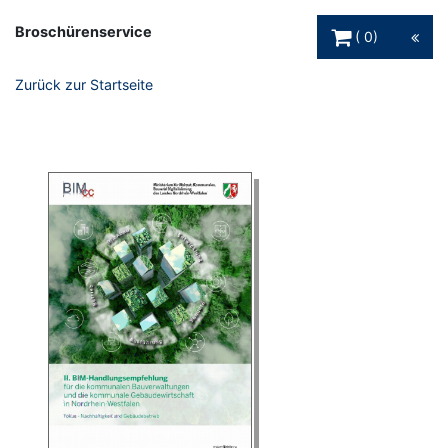
Warenkorb Schaltfl
Broschürenservice
0
Zurück zur Startseite