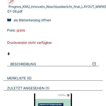
Prognos_KMU_innovativ_Abschlussbericht_final_LAYOUT_MWIKE
07-26.pdf
als Blätterkatalog öffnen
Preis:
gratis
Druckversion nicht verfügbar
BESCHREIBUNG
VERWEISE AUF VERMERKTE- ODER ZULETZT ANGESEHENE
BROSCHÜREN
MERKLISTE
0
BROSCHÜREN
ZULETZT ANGESEHEN
1