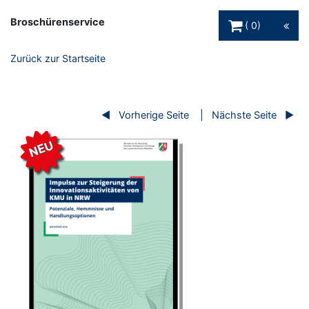
Warenkorb Schaltfl
Broschürenservice
0
Zurück zur Startseite
Vorherige Seite
Nächste Seite
NEU