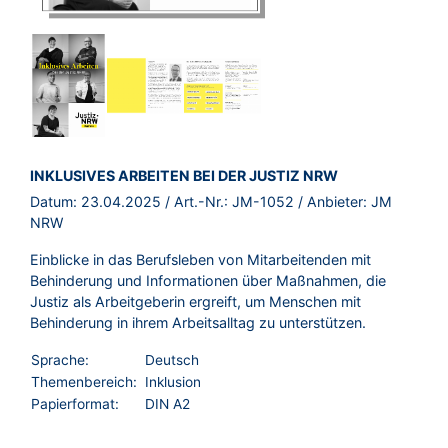
BROSCHÜRE:
INKLUSIVES ARBEITEN BEI DER JUSTIZ NRW
Datum:
23.04.2025
/ Art.-Nr.:
JM-1052
/ Anbieter:
JM
NRW
Einblicke in das Berufsleben von Mitarbeitenden mit
Behinderung und Informationen über Maßnahmen, die
Justiz als Arbeitgeberin ergreift, um Menschen mit
Behinderung in ihrem Arbeitsalltag zu unterstützen.
Sprache:
Deutsch
Themenbereich:
Inklusion
Papierformat:
DIN A2