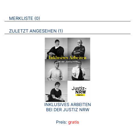
VERWEISE AUF VERMERKTE- ODER ZULETZT ANGESEHENE
BROSCHÜREN
MERKLISTE
0
BROSCHÜREN
ZULETZT ANGESEHEN
1
INKLUSIVES ARBEITEN
BEI DER JUSTIZ NRW
Preis:
gratis