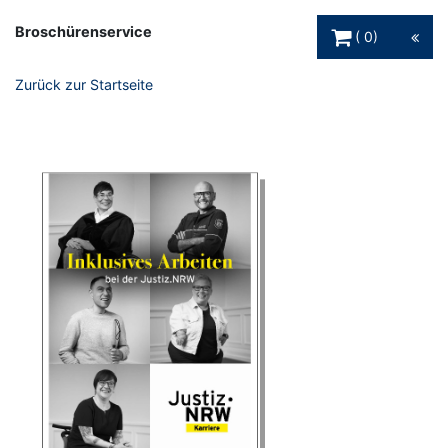
Warenkorb Schaltfl
Broschürenservice
0
Zurück zur Startseite