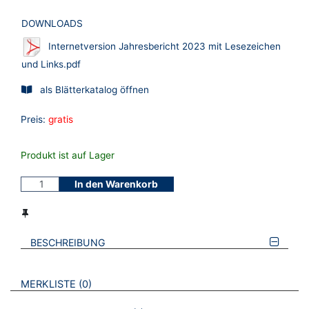
DOWNLOADS
Internetversion Jahresbericht 2023 mit Lesezeichen
und Links.pdf
als Blätterkatalog öffnen
Preis:
gratis
Produkt ist auf Lager
In den Warenkorb
BESCHREIBUNG
VERWEISE AUF VERMERKTE- ODER ZULETZT ANGESEHENE
BROSCHÜREN
MERKLISTE
0