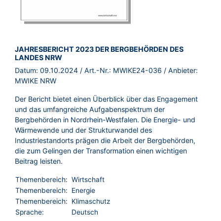
BROSCHÜRE:
JAHRESBERICHT 2023 DER BERGBEHÖRDEN DES
LANDES NRW
Datum:
09.10.2024
/ Art.-Nr.:
MWIKE24-036
/ Anbieter:
MWIKE NRW
Der Bericht bietet einen Überblick über das Engagement
und das umfangreiche Aufgabenspektrum der
Bergbehörden in Nordrhein-Westfalen. Die Energie- und
Wärmewende und der Strukturwandel des
Industriestandorts prägen die Arbeit der Bergbehörden,
die zum Gelingen der Transformation einen wichtigen
Beitrag leisten.
Themenbereich:
Wirtschaft
Themenbereich:
Energie
Themenbereich:
Klimaschutz
Sprache:
Deutsch