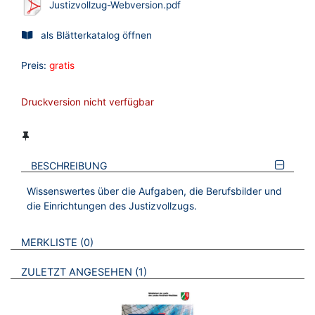
Justizvollzug-Webversion.pdf
als Blätterkatalog öffnen
Preis:
gratis
Druckversion nicht verfügbar
BESCHREIBUNG
Wissenswertes über die Aufgaben, die Berufsbilder und
die Einrichtungen des Justizvollzugs.
VERWEISE AUF VERMERKTE- ODER ZULETZT ANGESEHENE
BROSCHÜREN
MERKLISTE
0
BROSCHÜREN
ZULETZT ANGESEHEN
1