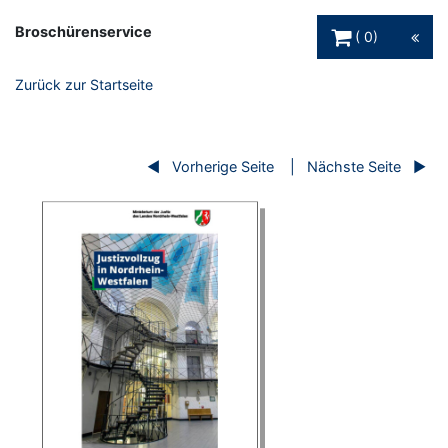
Warenkorb Schaltfl
Broschürenservice
0
Zurück zur Startseite
Vorherige Seite
Nächste Seite