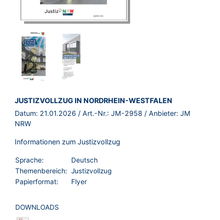
BROSCHÜRE:
JUSTIZVOLLZUG IN NORDRHEIN-WESTFALEN
Datum:
21.01.2026
/ Art.-Nr.:
JM-2958
/ Anbieter:
JM
NRW
Informationen zum Justizvollzug
Sprache:
Deutsch
Themenbereich:
Justizvollzug
Papierformat:
Flyer
DOWNLOADS