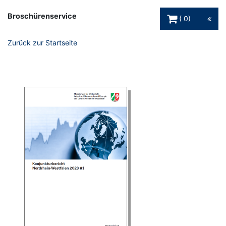
Warenkorb Schaltfl
Broschürenservice
0
Zurück zur Startseite