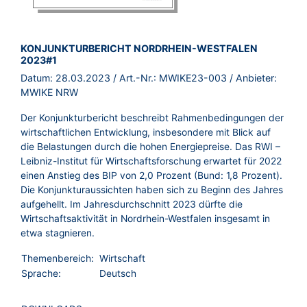
BROSCHÜRE:
KONJUNKTURBERICHT NORDRHEIN-WESTFALEN
2023#1
Datum:
28.03.2023
/ Art.-Nr.:
MWIKE23-003
/ Anbieter:
MWIKE NRW
Der Konjunkturbericht beschreibt Rahmenbedingungen der
wirtschaftlichen Entwicklung, insbesondere mit Blick auf
die Belastungen durch die hohen Energiepreise. Das RWI –
Leibniz-Institut für Wirtschaftsforschung erwartet für 2022
einen Anstieg des BIP von 2,0 Prozent (Bund: 1,8 Prozent).
Die Konjunkturaussichten haben sich zu Beginn des Jahres
aufgehellt. Im Jahresdurchschnitt 2023 dürfte die
Wirtschaftsaktivität in Nordrhein-Westfalen insgesamt in
etwa stagnieren.
Themenbereich:
Wirtschaft
Sprache:
Deutsch