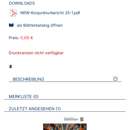
DOWNLOADS
NRW-Konjunkturbericht 25-1.pdf
als Blätterkatalog öffnen
Preis:
0,00 €
Druckversion nicht verfügbar
BESCHREIBUNG
VERWEISE AUF VERMERKTE- ODER ZULETZT ANGESEHENE
BROSCHÜREN
MERKLISTE
0
BROSCHÜREN
ZULETZT ANGESEHEN
1