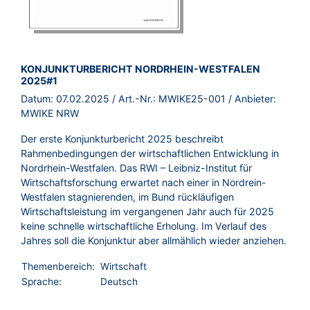
BROSCHÜRE:
KONJUNKTURBERICHT NORDRHEIN-WESTFALEN
2025#1
Datum:
07.02.2025
/ Art.-Nr.:
MWIKE25-001
/ Anbieter:
MWIKE NRW
Der erste Konjunkturbericht 2025 beschreibt
Rahmenbedingungen der wirtschaftlichen Entwicklung in
Nordrhein-Westfalen. Das RWI – Leibniz-Institut für
Wirtschaftsforschung erwartet nach einer in Nordrein-
Westfalen stagnierenden, im Bund rückläufigen
Wirtschaftsleistung im vergangenen Jahr auch für 2025
keine schnelle wirtschaftliche Erholung. Im Verlauf des
Jahres soll die Konjunktur aber allmählich wieder anziehen.
Themenbereich:
Wirtschaft
Sprache:
Deutsch