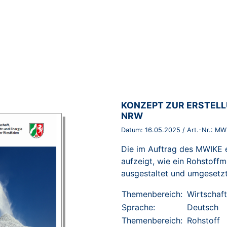
BROSCHÜRE:
KONZEPT ZUR ERSTEL
NRW
Datum:
16.05.2025
/ Art.-Nr.:
MWI
Die im Auftrag des MWIKE er
aufzeigt, wie ein Rohstoffm
ausgestaltet und umgesetz
Themenbereich:
Wirtschaft
Sprache:
Deutsch
Themenbereich:
Rohstoff