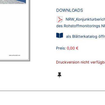
DOWNLOADS
NRW_Konjunkturberich
des Rohstoffmonitorings N
als Blätterkatalog öff
Preis:
0,00 €
Druckversion nicht verfügb