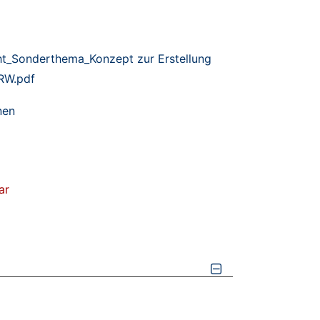
t_Sonderthema_Konzept zur Erstellung
RW.pdf
nen
ar