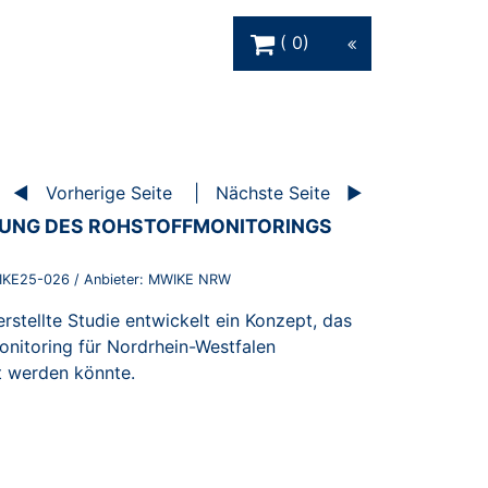
Warenkorb Schaltfläche
0
Vorherige Seite
Nächste Seite
LUNG DES ROHSTOFFMONITORINGS
KE25-026
/ Anbieter:
MWIKE NRW
stellte Studie entwickelt ein Konzept, das
onitoring für Nordrhein-Westfalen
t werden könnte.