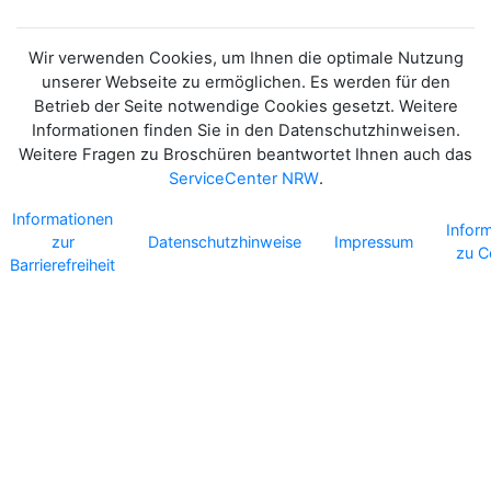
IN NRW - EINE
HANDREICHUNG
Wir verwenden Cookies, um Ihnen die optimale Nutzung
unserer Webseite zu ermöglichen. Es werden für den
Betrieb der Seite notwendige Cookies gesetzt. Weitere
Informationen finden Sie in den Datenschutzhinweisen.
Weitere Fragen zu Broschüren beantwortet Ihnen auch das
ServiceCenter NRW
.
Informationen
Infor
zur
Datenschutzhinweise
Impressum
zu C
Barrierefreiheit