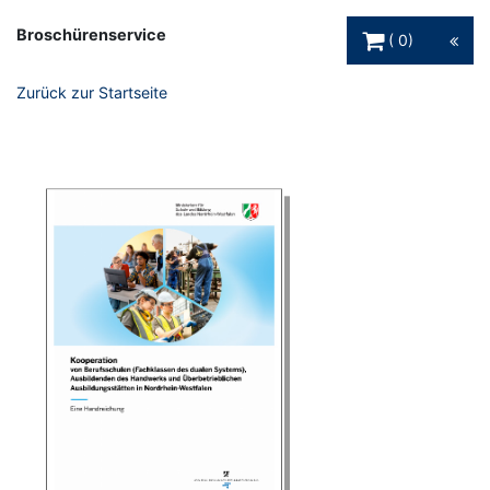
Warenkorb Schaltfl
Broschürenservice
0
Zurück zur Startseite