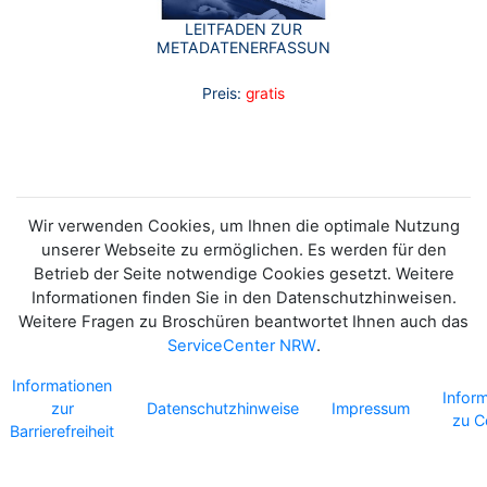
LEITFADEN ZUR
METADATENERFASSUNG
Preis:
gratis
Wir verwenden Cookies, um Ihnen die optimale Nutzung
unserer Webseite zu ermöglichen. Es werden für den
Betrieb der Seite notwendige Cookies gesetzt. Weitere
Informationen finden Sie in den Datenschutzhinweisen.
Weitere Fragen zu Broschüren beantwortet Ihnen auch das
ServiceCenter NRW
.
Informationen
Infor
zur
Datenschutzhinweise
Impressum
zu C
Barrierefreiheit