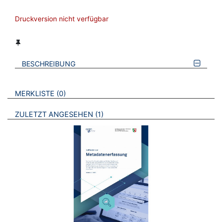
Druckversion nicht verfügbar
BESCHREIBUNG
VERWEISE AUF VERMERKTE- ODER ZULETZT ANGESEHENE
BROSCHÜREN
MERKLISTE
0
BROSCHÜREN
ZULETZT ANGESEHEN
1