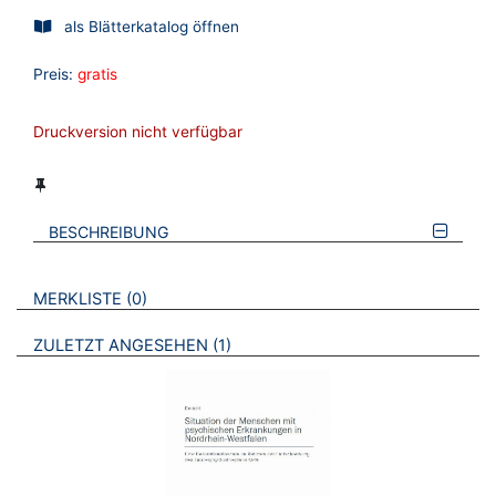
als Blätterkatalog öffnen
Preis:
gratis
Druckversion nicht verfügbar
BESCHREIBUNG
VERWEISE AUF VERMERKTE- ODER ZULETZT ANGESEHENE
BROSCHÜREN
MERKLISTE
0
BROSCHÜREN
ZULETZT ANGESEHEN
1