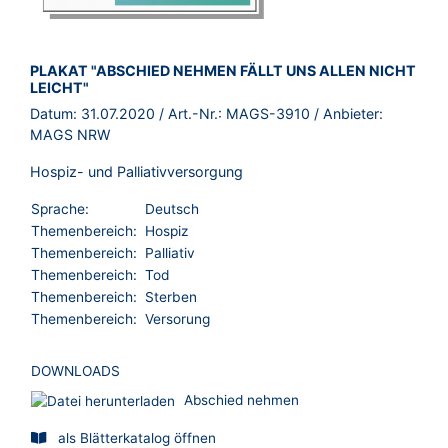
BROSCHÜRE:
PLAKAT "ABSCHIED NEHMEN FÄLLT UNS ALLEN NICHT
LEICHT"
Datum:
31.07.2020
/ Art.-Nr.:
MAGS-3910
/ Anbieter:
MAGS NRW
Hospiz- und Palliativversorgung
Sprache:
Deutsch
Themenbereich:
Hospiz
Themenbereich:
Palliativ
Themenbereich:
Tod
Themenbereich:
Sterben
Themenbereich:
Versorung
DOWNLOADS
Abschied nehmen
als Blätterkatalog öffnen