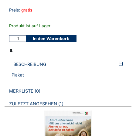
Preis:
gratis
Produkt ist auf Lager
In den Warenkorb
BESCHREIBUNG
Plakat
VERWEISE AUF VERMERKTE- ODER ZULETZT ANGESEHENE
BROSCHÜREN
MERKLISTE
0
BROSCHÜREN
ZULETZT ANGESEHEN
1