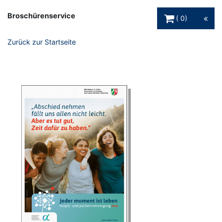
Warenkorb Schaltfl
Broschürenservice
0
Zurück zur Startseite