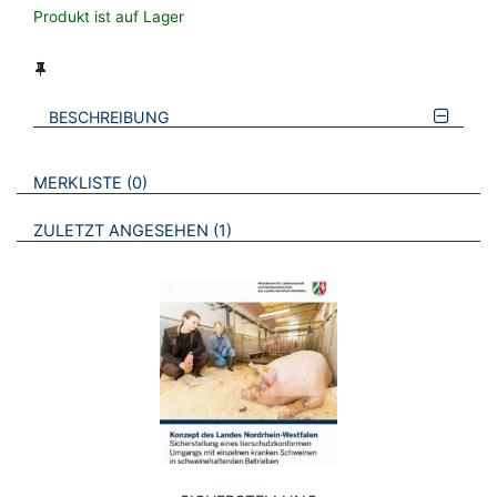
Produkt ist auf Lager
BESCHREIBUNG
VERWEISE AUF VERMERKTE- ODER ZULETZT ANGESEHENE
BROSCHÜREN
MERKLISTE
0
BROSCHÜREN
ZULETZT ANGESEHEN
1