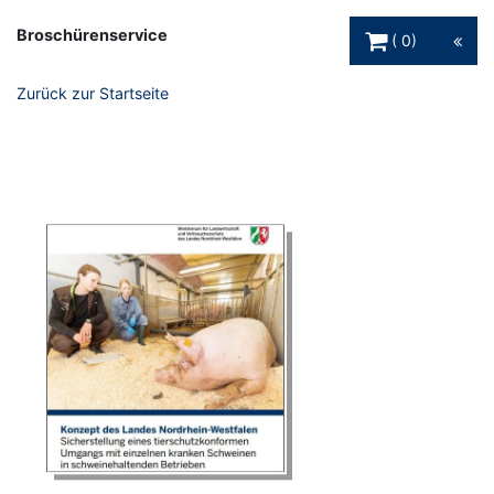
Warenkorb Schaltfl
Broschürenservice
0
Zurück zur Startseite