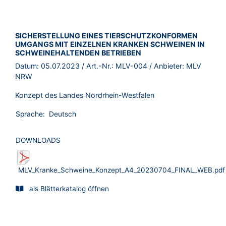
BROSCHÜRE:
SICHERSTELLUNG EINES TIERSCHUTZKONFORMEN
UMGANGS MIT EINZELNEN KRANKEN SCHWEINEN IN
SCHWEINEHALTENDEN BETRIEBEN
Datum:
05.07.2023
/ Art.-Nr.:
MLV-004
/ Anbieter:
MLV
NRW
Konzept des Landes Nordrhein-Westfalen
Sprache:
Deutsch
DOWNLOADS
MLV_Kranke_Schweine_Konzept_A4_20230704_FINAL_WEB.pdf
als Blätterkatalog öffnen