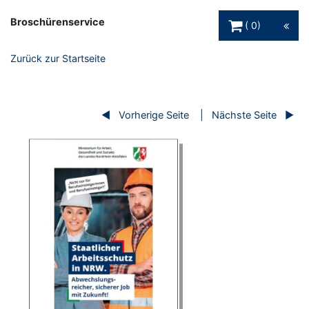
Warenkorb Schaltfl
Broschürenservice
0
Zurück zur Startseite
Vorherige Seite
Nächste Seite