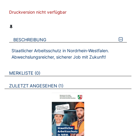
Druckversion nicht verfügbar
BESCHREIBUNG
Staatlicher Arbeitsschutz in Nordrhein-Westfalen.
Abwechslungsreicher, sicherer Job mit Zukunft!
VERWEISE AUF VERMERKTE- ODER ZULETZT ANGESEHENE
BROSCHÜREN
MERKLISTE
0
BROSCHÜREN
ZULETZT ANGESEHEN
1