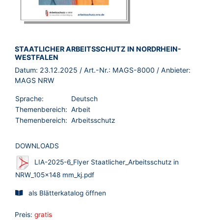
BROSCHÜRE:
STAATLICHER ARBEITSSCHUTZ IN NORDRHEIN-
WESTFALEN
Datum:
23.12.2025
/ Art.-Nr.:
MAGS-8000
/ Anbieter:
MAGS NRW
Sprache:
Deutsch
Themenbereich:
Arbeit
Themenbereich:
Arbeitsschutz
DOWNLOADS
LIA-2025-6_Flyer Staatlicher_Arbeitsschutz in
NRW_105x148 mm_kj.pdf
als Blätterkatalog öffnen
Preis:
gratis