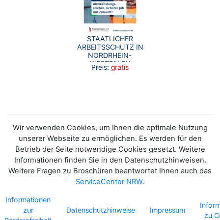
STAATLICHER
ARBEITSSCHUTZ IN
NORDRHEIN-
WESTFALEN
Preis:
gratis
Wir verwenden Cookies, um Ihnen die optimale Nutzung
unserer Webseite zu ermöglichen. Es werden für den
Betrieb der Seite notwendige Cookies gesetzt. Weitere
Informationen finden Sie in den Datenschutzhinweisen.
Weitere Fragen zu Broschüren beantwortet Ihnen auch das
ServiceCenter NRW
.
Informationen
Infor
zur
Datenschutzhinweise
Impressum
zu C