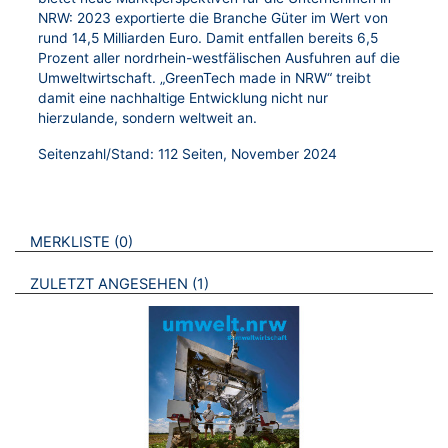
NRW: 2023 exportierte die Branche Güter im Wert von
rund 14,5 Milliarden Euro. Damit entfallen bereits 6,5
Prozent aller nordrhein-westfälischen Ausfuhren auf die
Umweltwirtschaft. „GreenTech made in NRW“ treibt
damit eine nachhaltige Entwicklung nicht nur
hierzulande, sondern weltweit an.
Seitenzahl/Stand: 112 Seiten, November 2024
VERWEISE AUF VERMERKTE- ODER ZULETZT ANGESEHENE
BROSCHÜREN
MERKLISTE
0
BROSCHÜREN
ZULETZT ANGESEHEN
1