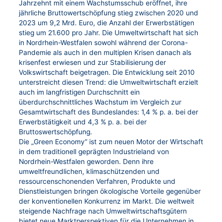
Jahrzehnt mit einem Wachstumsschub eröffnet, ihre
jährliche Bruttowertschöpfung stieg zwischen 2020 und
2023 um 9,2 Mrd. Euro, die Anzahl der Erwerbstätigen
stieg um 21.600 pro Jahr. Die Umweltwirtschaft hat sich
in Nordrhein-Westfalen sowohl während der Corona-
Pandemie als auch in den multiplen Krisen danach als
krisenfest erwiesen und zur Stabilisierung der
Volkswirtschaft beigetragen. Die Entwicklung seit 2010
unterstreicht diesen Trend: die Umweltwirtschaft erzielt
auch im langfristigen Durchschnitt ein
überdurchschnittliches Wachstum im Vergleich zur
Gesamtwirtschaft des Bundeslandes: 1,4 % p. a. bei der
Erwerbstätigkeit und 4,3 % p. a. bei der
Bruttoswertschöpfung.
Die „Green Economy“ ist zum neuen Motor der Wirtschaft
in dem traditionell geprägten Industrieland von
Nordrhein-Westfalen geworden. Denn ihre
umweltfreundlichen, klimaschützenden und
ressourcenschonenden Verfahren, Produkte und
Dienstleistungen bringen ökologische Vorteile gegenüber
der konventionellen Konkurrenz im Markt. Die weltweit
steigende Nachfrage nach Umweltwirtschaftsgütern
bietet neue Marktperspektiven für die Unternehmen in