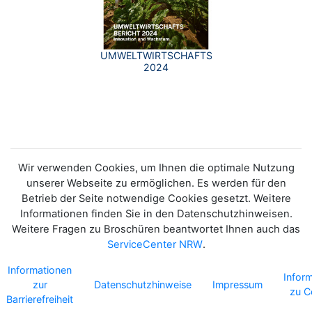
UMWELTWIRTSCHAFTSBERICHT
2024
Wir verwenden Cookies, um Ihnen die optimale Nutzung
unserer Webseite zu ermöglichen. Es werden für den
Betrieb der Seite notwendige Cookies gesetzt. Weitere
Informationen finden Sie in den Datenschutzhinweisen.
Weitere Fragen zu Broschüren beantwortet Ihnen auch das
ServiceCenter NRW
.
Informationen
Infor
zur
Datenschutzhinweise
Impressum
zu C
Barrierefreiheit