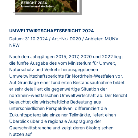
BROSCHÜRE:
UMWELTWIRTSCHAFTSBERICHT 2024
Datum:
31.10.2024
/ Art.-Nr.:
D020
/ Anbieter:
MUNV
NRW
Nach den Jahrgängen 2015, 2017, 2020 und 2022 liegt
die fünfte Ausgabe des vom Ministerium für Umwelt,
Naturschutz und Verkehr herausgegebenen
Umweltwirtschaftsberichts für Nordrhein-Westfalen vor.
Auf Grundlage einer fundierten Bestandsaufnahme bildet
er sehr detailliert die gegenwärtige Situation der
nordrhein-westfälischen Umweltwirtschaft ab. Der Bericht
beleuchtet die wirtschaftliche Bedeutung aus
unterschiedlichen Perspektiven, differenziert die
Zukunftspotenziale einzelner Teilmärkte, liefert einen
Überblick über die regionale Ausprägung der
Querschnittsbranche und zeigt deren ökologischen
Nutzen auf.