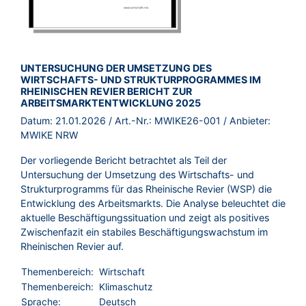
BROSCHÜRE:
UNTERSUCHUNG DER UMSETZUNG DES
WIRTSCHAFTS- UND STRUKTURPROGRAMMES IM
RHEINISCHEN REVIER BERICHT ZUR
ARBEITSMARKTENTWICKLUNG 2025
Datum:
21.01.2026
/ Art.-Nr.:
MWIKE26-001
/ Anbieter:
MWIKE NRW
Der vorliegende Bericht betrachtet als Teil der
Untersuchung der Umsetzung des Wirtschafts- und
Strukturprogramms für das Rheinische Revier (WSP) die
Entwicklung des Arbeitsmarkts. Die Analyse beleuchtet die
aktuelle Beschäftigungssituation und zeigt als positives
Zwischenfazit ein stabiles Beschäftigungswachstum im
Rheinischen Revier auf.
Themenbereich:
Wirtschaft
Themenbereich:
Klimaschutz
Sprache:
Deutsch