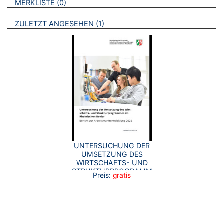
BROSCHÜREN
MERKLISTE
0
BROSCHÜREN
ZULETZT ANGESEHEN
1
UNTERSUCHUNG DER
UMSETZUNG DES
WIRTSCHAFTS- UND
STRUKTURPROGRAMMES
Preis:
gratis
IM RHEINISCHEN
REVIER BERICHT ZUR
ARBEITSMARKTENTWICKLUNG
2025