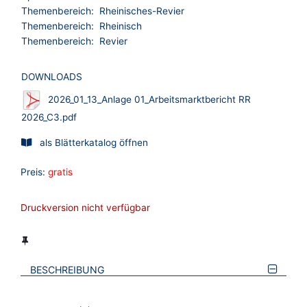
Themenbereich:
Rheinisches-Revier
Themenbereich:
Rheinisch
Themenbereich:
Revier
DOWNLOADS
2026_01_13_Anlage 01_Arbeitsmarktbericht RR
2026_C3.pdf
als Blätterkatalog öffnen
Preis:
gratis
Druckversion nicht verfügbar
BESCHREIBUNG
VERWEISE AUF VERMERKTE- ODER ZULETZT ANGESEHENE