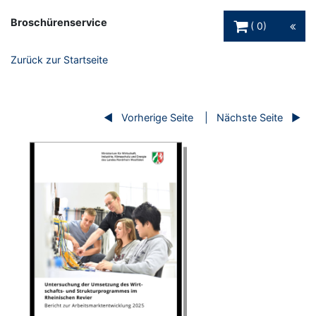
Warenkorb Schaltfl
Broschürenservice
0
Zurück zur Startseite
Vorherige Seite
Nächste Seite