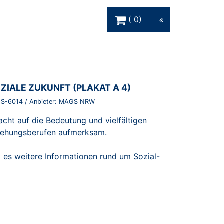
Warenkorb Schaltfläche
0
ZIALE ZUKUNFT (PLAKAT A 4)
S-6014
/ Anbieter:
MAGS NRW
ht auf die Bedeutung und vielfältigen
ziehungsberufen aufmerksam.
 es weitere Informationen rund um Sozial-