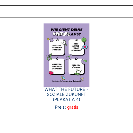
ZT ANGESEHENE BROSCHÜREN
WHAT THE FUTURE -
SOZIALE ZUKUNFT
(PLAKAT A 4)
Preis:
gratis