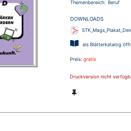
Themenbereich:
Beruf
DOWNLOADS
STK_Mags_Plakat_Dei
als Blätterkatalog öff
Preis:
gratis
Druckversion nicht verfügb