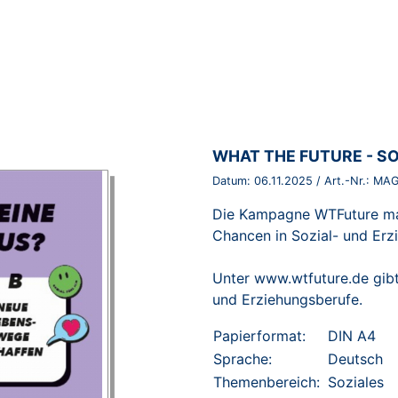
BROSCHÜRE:
WHAT THE FUTURE - SO
Datum:
06.11.2025
/ Art.-Nr.:
MAG
Die Kampagne WTFuture mac
Chancen in Sozial- und Er
Unter
www.wtfuture.de
gibt
und Erziehungsberufe.
Papierformat:
DIN A4
Sprache:
Deutsch
Themenbereich:
Soziales