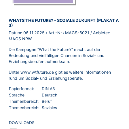
BROSCHÜRE:
WHATS THE FUTURE? - SOZIALE ZUKUNFT (PLAKAT A
3)
Datum:
06.11.2025
/ Art.-Nr.:
MAGS-6021
/ Anbieter:
MAGS NRW
Die Kampagne “What the Future?” macht auf die
Bedeutung und vielfältigen Chancen in Sozial- und
Erziehungsberufen aufmerksam.
Unter
www.wtfuture.de
gibt es weitere Informationen
rund um Sozial- und Erziehungsberufe.
Papierformat:
DIN A3
Sprache:
Deutsch
Themenbereich:
Beruf
Themenbereich:
Soziales
DOWNLOADS