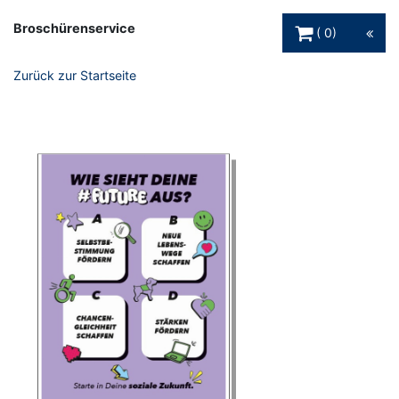
Warenkorb Schaltfl
Broschürenservice
0
Zurück zur Startseite