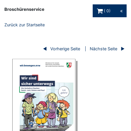
Warenkorb Schaltfl
Broschürenservice
0
Zurück zur Startseite
Vorherige Seite
Nächste Seite