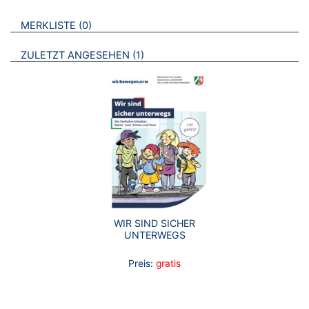
VERWEISE AUF VERMERKTE- ODER ZULETZT ANGESEHENE
BROSCHÜREN
MERKLISTE
0
BROSCHÜREN
ZULETZT ANGESEHEN
1
WIR SIND SICHER
UNTERWEGS
Preis:
gratis