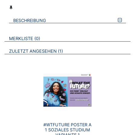
BESCHREIBUNG
VERWEISE AUF VERMERKTE- ODER ZULETZT ANGESEHENE
BROSCHÜREN
MERKLISTE
0
BROSCHÜREN
ZULETZT ANGESEHEN
1
#WTFUTURE POSTER A
1 SOZIALES STUDIUM
VARIANTE 1