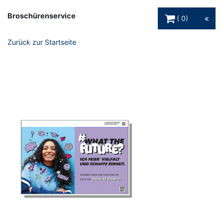
Warenkorb Schaltfl
Broschürenservice
0
Zurück zur Startseite