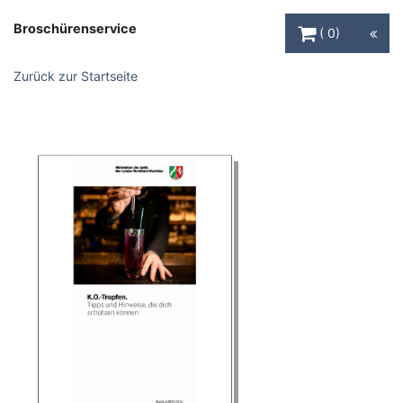
Warenkorb Schaltfl
Broschürenservice
0
Zurück zur Startseite