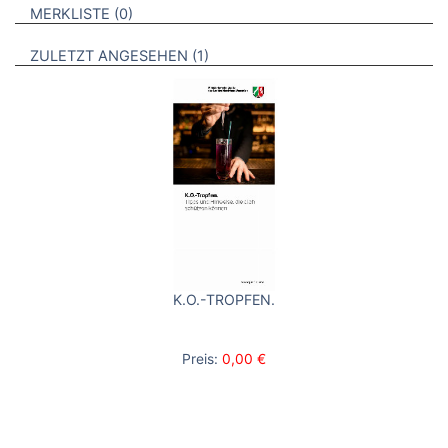
VERWEISE AUF VERMERKTE- ODER ZULETZT ANGESEHENE
BROSCHÜREN
MERKLISTE
0
BROSCHÜREN
ZULETZT ANGESEHEN
1
K.O.-TROPFEN.
Preis:
0,00 €