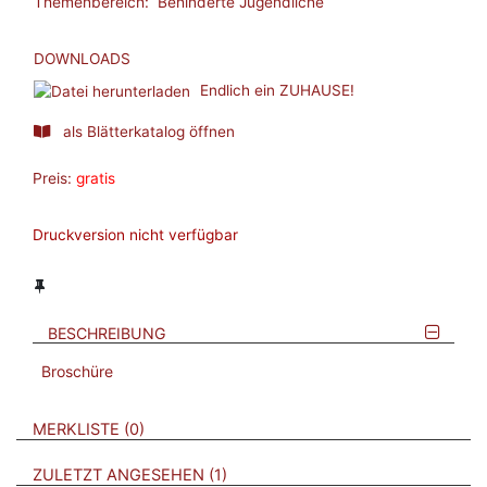
Themenbereich:
Behinderte Jugendliche
DOWNLOADS
Endlich ein ZUHAUSE!
als Blätterkatalog öffnen
Preis:
gratis
Druckversion nicht verfügbar
BESCHREIBUNG
Broschüre
VERWEISE AUF VERMERKTE- ODER ZULETZT ANGESEHENE
BROSCHÜREN
MERKLISTE
0
BROSCHÜREN
ZULETZT ANGESEHEN
1