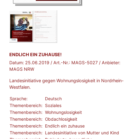
BROSCHÜRE:
ENDLICH EIN ZUHAUSE!
Datum:
25.06.2019
/ Art.-Nr.:
MAGS-5027
/ Anbieter:
MAGS NRW
Landesinitiative gegen Wohnungslosigkeit in Nordrhein-
Westfalen.
Sprache:
Deutsch
Themenbereich:
Soziales
Themenbereich:
Wohnungslosigkeit
Themenbereich:
Obdachlosigkeit
Themenbereich:
Endlich ein zuhause
Themenbereich:
Landesinitiative von Mutter und Kind