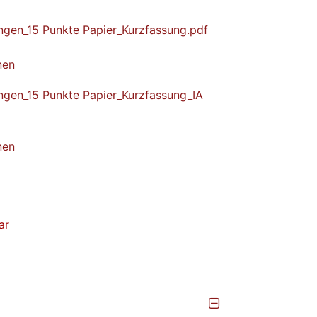
lingen_15 Punkte Papier_Kurzfassung.pdf
nen
lingen_15 Punkte Papier_Kurzfassung_IA
nen
ar