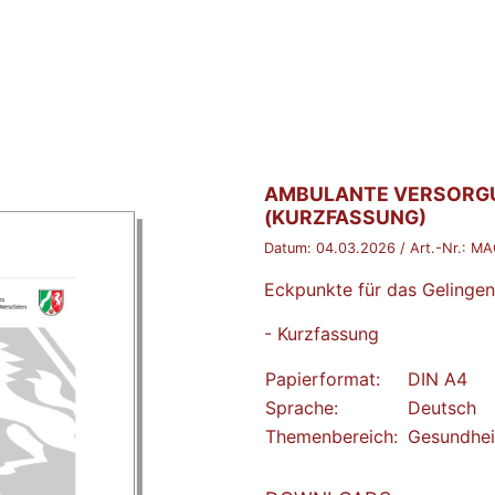
BROSCHÜRE:
AMBULANTE VERSORGU
(KURZFASSUNG)
Datum:
04.03.2026
/ Art.-Nr.:
MA
Eckpunkte für das Gelinge
- Kurzfassung
Papierformat:
DIN A4
Sprache:
Deutsch
Themenbereich:
Gesundhei