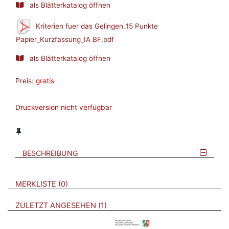
als Blätterkatalog öffnen
Kriterien fuer das Gelingen_15 Punkte
Papier_Kurzfassung_IA BF.pdf
als Blätterkatalog öffnen
Preis:
gratis
Druckversion nicht verfügbar
BESCHREIBUNG
VERWEISE AUF VERMERKTE- ODER ZULETZT ANGESEHENE
BROSCHÜREN
MERKLISTE
0
BROSCHÜREN
ZULETZT ANGESEHEN
1