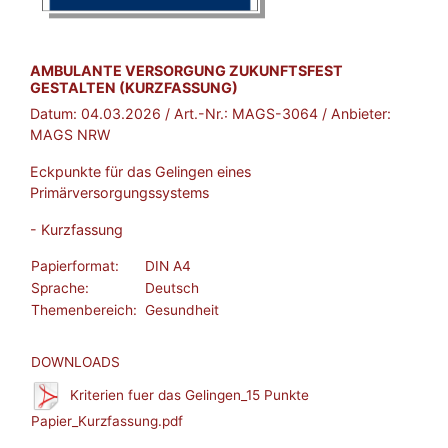
BROSCHÜRE:
AMBULANTE VERSORGUNG ZUKUNFTSFEST
GESTALTEN (KURZFASSUNG)
Datum:
04.03.2026
/ Art.-Nr.:
MAGS-3064
/ Anbieter:
MAGS NRW
Eckpunkte für das Gelingen eines
Primärversorgungssystems
- Kurzfassung
Papierformat:
DIN A4
Sprache:
Deutsch
Themenbereich:
Gesundheit
DOWNLOADS
Kriterien fuer das Gelingen_15 Punkte
Papier_Kurzfassung.pdf