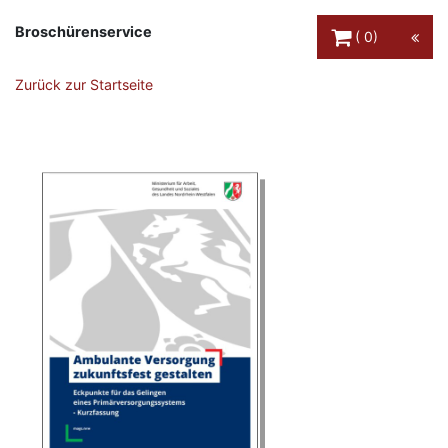
Warenkorb Schaltfl
Broschürenservice
0
Zurück zur Startseite