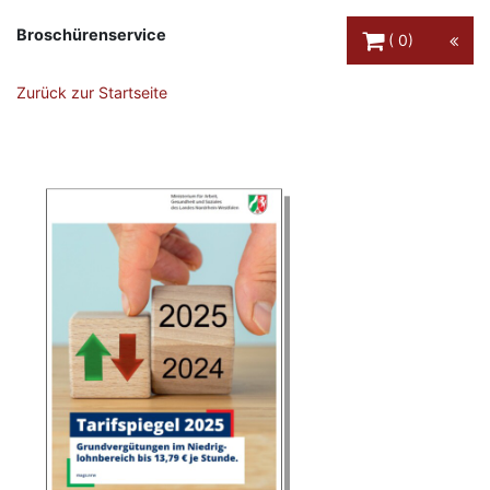
Warenkorb Schaltfl
Broschürenservice
0
Zurück zur Startseite