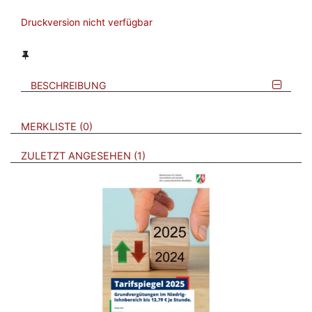
Druckversion nicht verfügbar
BESCHREIBUNG
VERWEISE AUF VERMERKTE- ODER ZULETZT ANGESEHENE
BROSCHÜREN
MERKLISTE
0
BROSCHÜREN
ZULETZT ANGESEHEN
1