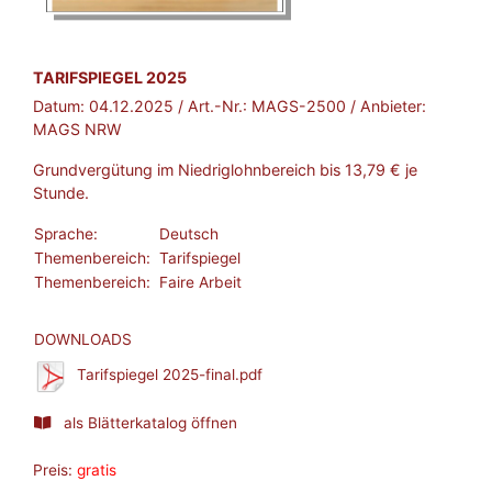
BROSCHÜRE:
TARIFSPIEGEL 2025
Datum:
04.12.2025
/ Art.-Nr.:
MAGS-2500
/ Anbieter:
MAGS NRW
Grundvergütung im Niedriglohnbereich bis 13,79 € je
Stunde.
Sprache:
Deutsch
Themenbereich:
Tarifspiegel
Themenbereich:
Faire Arbeit
DOWNLOADS
Tarifspiegel 2025-final.pdf
als Blätterkatalog öffnen
Preis:
gratis