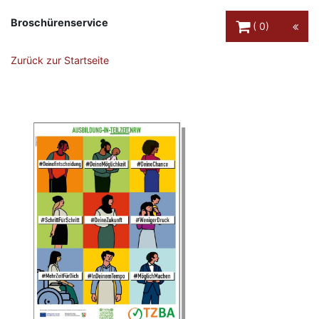
Warenkorb Schaltfl
Broschürenservice
0
Zurück zur Startseite