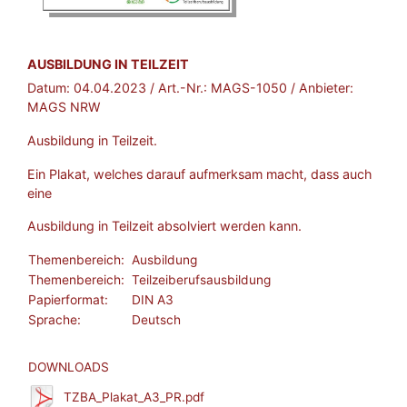
BROSCHÜRE:
AUSBILDUNG IN TEILZEIT
Datum:
04.04.2023
/ Art.-Nr.:
MAGS-1050
/ Anbieter:
MAGS NRW
Ausbildung in Teilzeit.
Ein Plakat, welches darauf aufmerksam macht, dass auch
eine
Ausbildung in Teilzeit absolviert werden kann.
Themenbereich:
Ausbildung
Themenbereich:
Teilzeiberufsausbildung
Papierformat:
DIN A3
Sprache:
Deutsch
DOWNLOADS
TZBA_Plakat_A3_PR.pdf