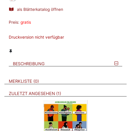
als Blätterkatalog öffnen
Preis:
gratis
Druckversion nicht verfügbar
BESCHREIBUNG
VERWEISE AUF VERMERKTE- ODER ZULETZT ANGESEHENE
BROSCHÜREN
MERKLISTE
0
BROSCHÜREN
ZULETZT ANGESEHEN
1