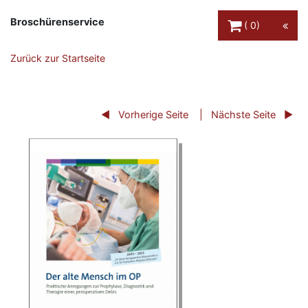
Warenkorb Schaltfl
Broschürenservice
0
Zurück zur Startseite
Vorherige Seite
Nächste Seite