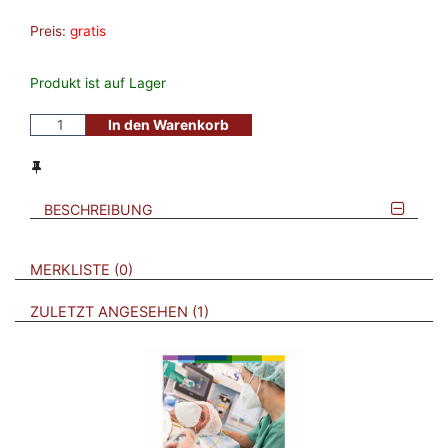
Preis:
gratis
Produkt ist auf Lager
In den Warenkorb
BESCHREIBUNG
VERWEISE AUF VERMERKTE- ODER ZULETZT ANGESEHENE
BROSCHÜREN
MERKLISTE
0
BROSCHÜREN
ZULETZT ANGESEHEN
1