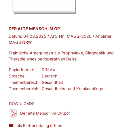
BROSCHÜRE:
DER ALTE MENSCH IM OP
Datum:
04.03.2025
/ Art.-Nr.:
MAGS-3020
/ Anbieter:
MAGS NRW
Praktische Anregungen zur Prophylaxe, Diagnostik und
Therapie eines perioperativen Delirs.
Papierformat:
DIN A4
Sprache:
Deutsch
Themenbereich:
Gesundheit
Themenbereich:
Gesundheits- und Krankenpflege
DOWNLOADS
Der alte Mensch im OP.pdf
als Blätterkatalog öffnen