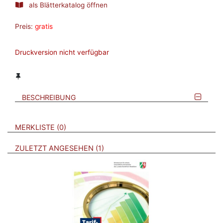
als Blätterkatalog öffnen
Preis:
gratis
Druckversion nicht verfügbar
BESCHREIBUNG
VERWEISE AUF VERMERKTE- ODER ZULETZT ANGESEHENE
BROSCHÜREN
MERKLISTE
0
BROSCHÜREN
ZULETZT ANGESEHEN
1