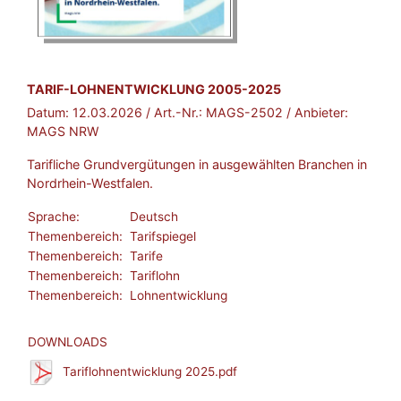
BROSCHÜRE:
TARIF-LOHNENTWICKLUNG 2005-2025
Datum:
12.03.2026
/ Art.-Nr.:
MAGS-2502
/ Anbieter:
MAGS NRW
Tarifliche Grundvergütungen in ausgewählten Branchen in
Nordrhein-Westfalen.
Sprache:
Deutsch
Themenbereich:
Tarifspiegel
Themenbereich:
Tarife
Themenbereich:
Tariflohn
Themenbereich:
Lohnentwicklung
DOWNLOADS
Tariflohnentwicklung 2025.pdf