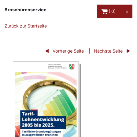
Warenkorb Schaltfl
Broschürenservice
0
Zurück zur Startseite
Vorherige Seite
Nächste Seite