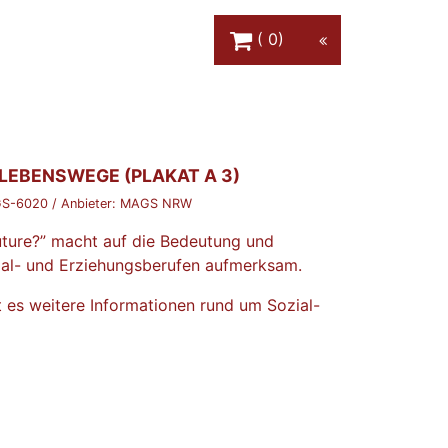
Warenkorb Schaltfläche
0
LEBENSWEGE (PLAKAT A 3)
S-6020
/ Anbieter:
MAGS NRW
ture?” macht auf die Bedeutung und
zial- und Erziehungsberufen aufmerksam.
 es weitere Informationen rund um Sozial-