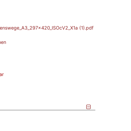
enswege_A3_297x420_ISOcV2_X1a (1).pdf
nen
ar