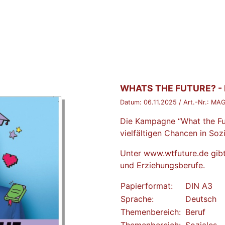
BROSCHÜRE:
WHATS THE FUTURE? - 
Datum:
06.11.2025
/ Art.-Nr.:
MAG
Die Kampagne “What the Fu
vielfältigen Chancen in So
Unter
www.wtfuture.de
gibt
und Erziehungsberufe.
Papierformat:
DIN A3
Sprache:
Deutsch
Themenbereich:
Beruf