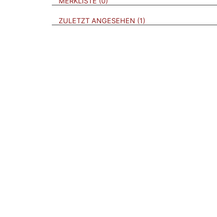
BROSCHÜREN
MERKLISTE
0
BROSCHÜREN
ZULETZT ANGESEHEN
1