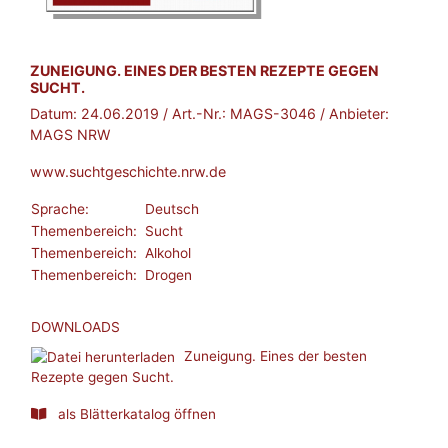
BROSCHÜRE:
ZUNEIGUNG. EINES DER BESTEN REZEPTE GEGEN
SUCHT.
Datum:
24.06.2019
/ Art.-Nr.:
MAGS-3046
/ Anbieter:
MAGS NRW
www.suchtgeschichte.nrw.de
Sprache:
Deutsch
Themenbereich:
Sucht
Themenbereich:
Alkohol
Themenbereich:
Drogen
DOWNLOADS
Zuneigung. Eines der besten
Rezepte gegen Sucht.
als Blätterkatalog öffnen