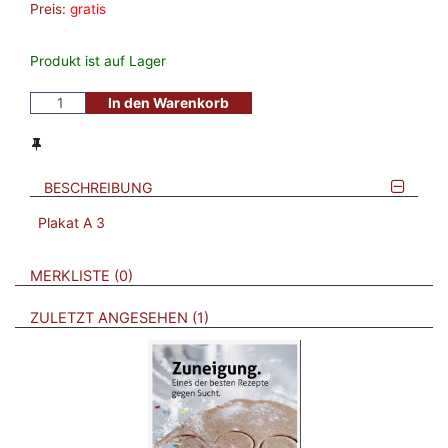
Preis:
gratis
Produkt ist auf Lager
In den Warenkorb
BESCHREIBUNG
Plakat A 3
VERWEISE AUF VERMERKTE- ODER ZULETZT ANGESEHENE
BROSCHÜREN
MERKLISTE
0
BROSCHÜREN
ZULETZT ANGESEHEN
1