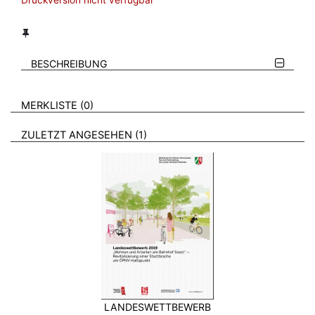
BESCHREIBUNG
VERWEISE AUF VERMERKTE- ODER ZULETZT ANGESEHENE
BROSCHÜREN
MERKLISTE
0
BROSCHÜREN
ZULETZT ANGESEHEN
1
LANDESWETTBEWERB