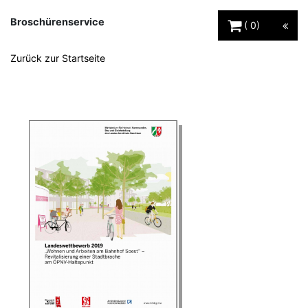
Warenkorb Schaltfl
Broschürenservice
0
Zurück zur Startseite