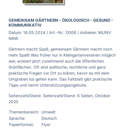
BROSCHÜRE:
GEMEINSAM GÄRTNERN - ÖKOLOGISCH - GESUND -
KOMMUNIKATIV
Datum:
16.05.2024
/ Art.-Nr.:
D006
/ Anbieter:
MUNV
NRW
Gärtnern macht Spaß, gemeinsam Gärtnern macht noch
mehr Spaß! Was früher nur in Kleingartenvereinen möglich
war, erobert jetzt zunehmend auch die öffentlichen
Grünflächen. Oft sind politische, rechtliche und ganz
praktische Fragen vor Ort zu klären, bevor es mit dem
Umgraben los gehen kann. Das Faltblatt gibt praktische
Tipps und nennt Unterstützungsangebote.
Seitenzahl/Stand: Seitenzahl/Stand: 6 Seiten, Oktober
2020
Themenbereich:
Umwelt
Sprache:
Deutsch
Papierformat:
Flyer