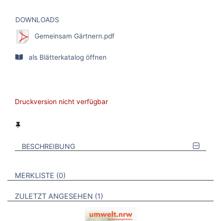
DOWNLOADS
Gemeinsam Gärtnern.pdf
als Blätterkatalog öffnen
Druckversion nicht verfügbar
BESCHREIBUNG
VERWEISE AUF VERMERKTE- ODER ZULETZT ANGESEHENE
BROSCHÜREN
MERKLISTE
0
BROSCHÜREN
ZULETZT ANGESEHEN
1