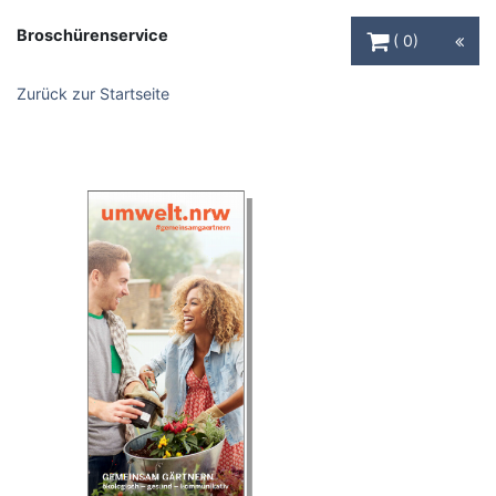
Warenkorb Schaltfl
Broschürenservice
0
Zurück zur Startseite