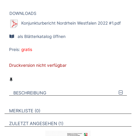
DOWNLOADS
Konjunkturbericht Nordrhein Westfalen 2022 #1.pdf
als Blätterkatalog öffnen
Preis:
gratis
Druckversion nicht verfügbar
BESCHREIBUNG
VERWEISE AUF VERMERKTE- ODER ZULETZT ANGESEHENE
BROSCHÜREN
MERKLISTE
0
BROSCHÜREN
ZULETZT ANGESEHEN
1