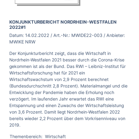
BROSCHÜRE:
KONJUNKTURBERICHT NORDRHEIN-WESTFALEN
2022#1
Datum:
14.02.2022
/ Art.-Nr.:
MWIDE22-003
/ Anbieter:
MWIKE NRW
Der Konjunkturbericht zeigt, dass die Wirtschaft in
Nordrhein-Westfalen 2021 besser durch die Corona-Krise
gekommen ist als der Bund. Das RWI – Leibniz-Institut für
Wirtschaftsforschung hat für 2021 ein
Wirtschaftswachstum von 2,9 Prozent berechnet
(Bundesdurchschnitt 2,8 Prozent). Materialmangel und die
Entwicklung der Pandemie haben die Erholung noch
verzögert. Im laufenden Jahr erwartet das RWI eine
Entspannung und einen Zuwachs der Wirtschaftsleistung
von 3,6 Prozent. Damit liegt Nordrhein-Westfalen 2022
bereits wieder 2,2 Prozent über dem Vorkrisenniveau von
2019.
Themenbereich:
Wirtschaft