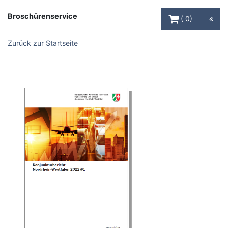
Warenkorb Schaltfl
Broschürenservice
0
Zurück zur Startseite