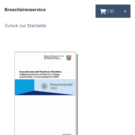
Warenkorb Schaltfl
Broschürenservice
0
Zurück zur Startseite