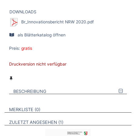
DOWNLOADS
Br_Innovationsbericht NRW 2020.pdf
als Blätterkatalog öffnen
Preis:
gratis
Druckversion nicht verfügbar
BESCHREIBUNG
VERWEISE AUF VERMERKTE- ODER ZULETZT ANGESEHENE
BROSCHÜREN
MERKLISTE
0
BROSCHÜREN
ZULETZT ANGESEHEN
1