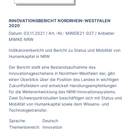
BROSCHÜRE:
INNOVATIONSBERICHT NORDRHEIN-WESTFALEN
2020
Datum:
03.11.2021
/ Art.-Nr.:
MWIDE21-027
/ Anbieter:
MWIKE NRW
Indikatorenbericht und Bericht zu Status und Mobilität von
Humankapital in NRW
Der Bericht stellt eine Bestandsaufnahme des
Innovationsgeschehens in Nordrhein-Westfalen dar, gibt
einen Überblick über die Position des Landes in wichtigen
Zukunftsfeldern und entwickelt Handlungsempfehlungen
für die Weiterentwicklung des NRW-Innovationssystems.
Zwei Schwerpunktstudien beschäftigen sich mit Status und
Mobilität von Humankapital sowie dem Wissens- und
Technologietransfer.
Sprache:
Deutsch
Themenbereich:
Innovation